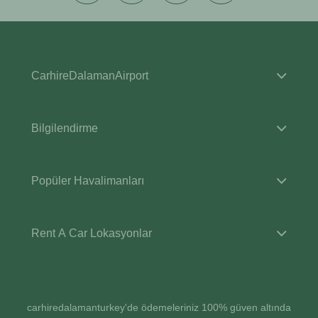
CarhireDalamanAirport
Bilgilendirme
Popüler Havalimanları
Rent A Car Lokasyonlar
carhiredalamanturkey'de ödemeleriniz 100% güven altında