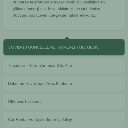
numaralı telefondan arayabilirsiniz. Güvenliğiniz en
yüksek önceliğimizdir ve ekibimize ve şirketimize
duyduğunuz güveni gerçekten takdir ediyoruz.
COVID-19 GÜNCELLEME: GÜVENLİ YOLCULUK;
Tripadvisor Yorumlarımıza Göz Atın
Dalaman Havalimanı Araç Kiralama
Ölüdeniz hakkında
Car Rental Fethiye / Butterfly Valley