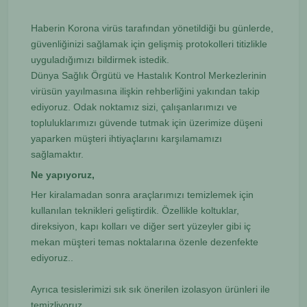
Haberin Korona virüs tarafından yönetildiği bu günlerde,
güvenliğinizi sağlamak için gelişmiş protokolleri titizlikle
uyguladığımızı bildirmek istedik.
Dünya Sağlık Örgütü ve Hastalık Kontrol Merkezlerinin
virüsün yayılmasına ilişkin rehberliğini yakından takip
ediyoruz. Odak noktamız sizi, çalışanlarımızı ve
topluluklarımızı güvende tutmak için üzerimize düşeni
yaparken müşteri ihtiyaçlarını karşılamamızı
sağlamaktır.
Ne yapıyoruz,
Her kiralamadan sonra araçlarımızı temizlemek için
kullanılan teknikleri geliştirdik. Özellikle koltuklar,
direksiyon, kapı kolları ve diğer sert yüzeyler gibi iç
mekan müşteri temas noktalarına özenle dezenfekte
ediyoruz..
Ayrıca tesislerimizi sık sık önerilen izolasyon ürünleri ile
temizliyoruz.