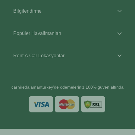
Bilgilendirme
Popüler Havalimanları
Rent A Car Lokasyonlar
carhiredalamanturkey'de ödemeleriniz 100% güven altında