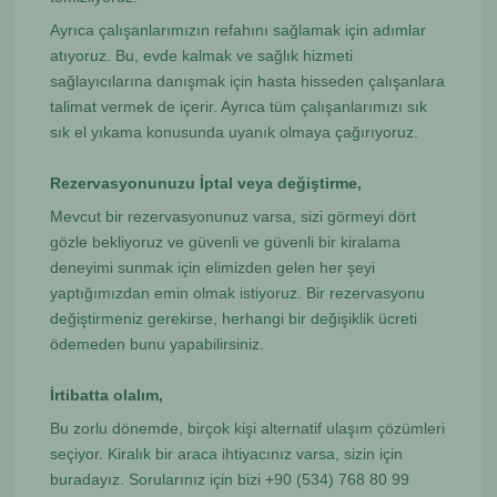
Ayrıca çalışanlarımızın refahını sağlamak için adımlar
atıyoruz. Bu, evde kalmak ve sağlık hizmeti
sağlayıcılarına danışmak için hasta hisseden çalışanlara
talimat vermek de içerir. Ayrıca tüm çalışanlarımızı sık
sık el yıkama konusunda uyanık olmaya çağırıyoruz.
Rezervasyonunuzu İptal veya değiştirme,
Mevcut bir rezervasyonunuz varsa, sizi görmeyi dört
gözle bekliyoruz ve güvenli ve güvenli bir kiralama
deneyimi sunmak için elimizden gelen her şeyi
yaptığımızdan emin olmak istiyoruz. Bir rezervasyonu
değiştirmeniz gerekirse, herhangi bir değişiklik ücreti
ödemeden bunu yapabilirsiniz.
İrtibatta olalım,
Bu zorlu dönemde, birçok kişi alternatif ulaşım çözümleri
seçiyor. Kiralık bir araca ihtiyacınız varsa, sizin için
buradayız. Sorularınız için bizi +90 (534) 768 80 99