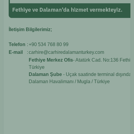
İletişim Bilgilerimiz;
Telefon
:
+90 534 768 80 99
E-mail
:
carhire@carhiredalamanturkey.com
Fethiye Merkez Ofis
- Atatürk Cad. No:136 Fethiye
Türkiye
Dalaman Şube
- Uçak saatinde terminal dışında 
Dalaman Havalimanı / Mugla / Türkiye