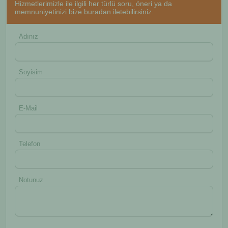
Hizmetlerimizle ile ilgili her türlü soru, öneri ya da
memnuniyetinizi bize buradan iletebilirsiniz.
Adınız
Soyisim
E-Mail
Telefon
Notunuz