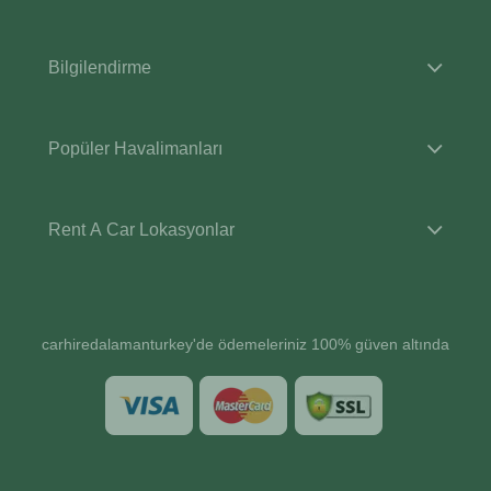
Bilgilendirme
Popüler Havalimanları
Rent A Car Lokasyonlar
carhiredalamanturkey'de ödemeleriniz 100% güven altında