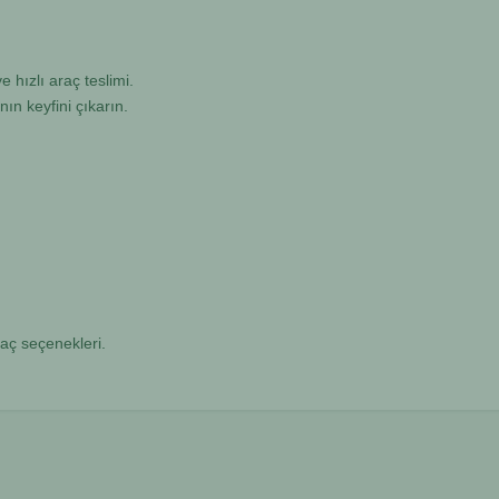
e hızlı araç teslimi.
ın keyfini çıkarın.
raç seçenekleri.