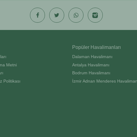
Popüler Havalimanları
ları
Dalaman Havalimanı
ma Metni
Antalya Havalimanı
rı
Bodrum Havalimanı
z Politikası
İzmir Adnan Menderes Havaliman