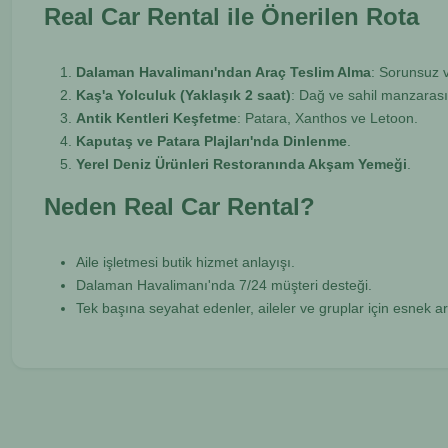
Real Car Rental ile Önerilen Rota
Dalaman Havalimanı'ndan Araç Teslim Alma
: Sorunsuz v
Kaş'a Yolculuk (Yaklaşık 2 saat)
: Dağ ve sahil manzarasın
Antik Kentleri Keşfetme
: Patara, Xanthos ve Letoon.
Kaputaş ve Patara Plajları'nda Dinlenme
.
Yerel Deniz Ürünleri Restoranında Akşam Yemeği
.
Neden Real Car Rental?
Aile işletmesi butik hizmet anlayışı.
Dalaman Havalimanı'nda 7/24 müşteri desteği.
Tek başına seyahat edenler, aileler ve gruplar için esnek a