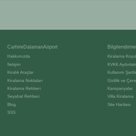
CarhireDalamanAirport
Bilgilendirme
Hakkımızda
Kiralama Koşul
İletişim
KVKK Aydınlat
Kiralık Araçlar
Kullanım Şartla
Kiralama Noktaları
Gizlilik ve Çere
Kiralama Rehberi
Kampanyalar
Seyahat Rehberi
Villa Kiralama
Blog
Site Haritası
SSS