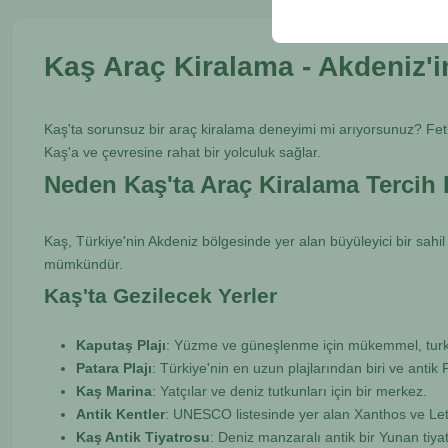
Kaş Araç Kiralama - Akdeniz'i
Kaş'ta sorunsuz bir araç kiralama deneyimi mi arıyorsunuz? Fe
Kaş'a ve çevresine rahat bir yolculuk sağlar.
Neden Kaş'ta Araç Kiralama Tercih 
Kaş, Türkiye'nin Akdeniz bölgesinde yer alan büyüleyici bir sahil
mümkündür.
Kaş'ta Gezilecek Yerler
Kaputaş Plajı
: Yüzme ve güneşlenme için mükemmel, turku
Patara Plajı
: Türkiye'nin en uzun plajlarından biri ve antik 
Kaş Marina
: Yatçılar ve deniz tutkunları için bir merkez.
Antik Kentler
: UNESCO listesinde yer alan Xanthos ve Leto
Kaş Antik Tiyatrosu
: Deniz manzaralı antik bir Yunan tiya