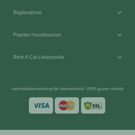
Bilgilendirme
Popüler Havalimanları
Rent A Car Lokasyonlar
carhiredalamanturkey'de ödemeleriniz 100% güven altında