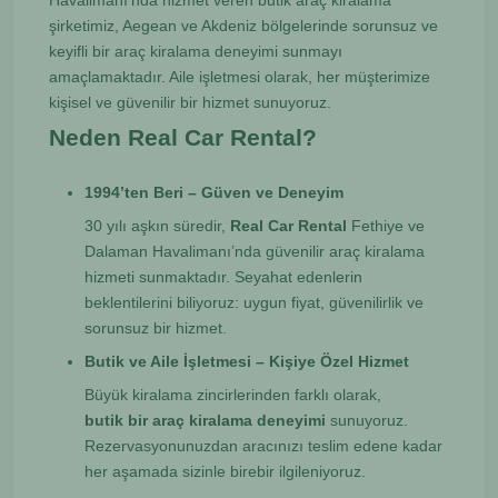
Havalimanı’nda hizmet veren butik araç kiralama
şirketimiz, Aegean ve Akdeniz bölgelerinde sorunsuz ve
keyifli bir araç kiralama deneyimi sunmayı
amaçlamaktadır. Aile işletmesi olarak, her müşterimize
kişisel ve güvenilir bir hizmet sunuyoruz.
Neden Real Car Rental?
1994’ten Beri – Güven ve Deneyim
30 yılı aşkın süredir,
Real Car Rental
Fethiye ve
Dalaman Havalimanı’nda güvenilir araç kiralama
hizmeti sunmaktadır. Seyahat edenlerin
beklentilerini biliyoruz: uygun fiyat, güvenilirlik ve
sorunsuz bir hizmet.
Butik ve Aile İşletmesi – Kişiye Özel Hizmet
Büyük kiralama zincirlerinden farklı olarak,
butik bir araç kiralama deneyimi
sunuyoruz.
Rezervasyonunuzdan aracınızı teslim edene kadar
her aşamada sizinle birebir ilgileniyoruz.