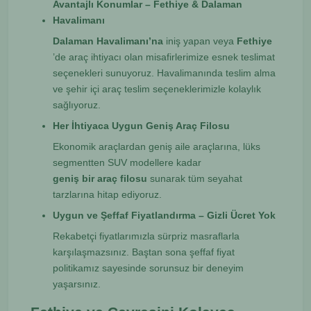
Avantajlı Konumlar – Fethiye & Dalaman
Havalimanı
Dalaman Havalimanı’na
iniş yapan veya
Fethiye
’de araç ihtiyacı olan misafirlerimize esnek teslimat
seçenekleri sunuyoruz. Havalimanında teslim alma
ve şehir içi araç teslim seçeneklerimizle kolaylık
sağlıyoruz.
Her İhtiyaca Uygun Geniş Araç Filosu
Ekonomik araçlardan geniş aile araçlarına, lüks
segmentten SUV modellere kadar
geniş bir araç filosu
sunarak tüm seyahat
tarzlarına hitap ediyoruz.
Uygun ve Şeffaf Fiyatlandırma – Gizli Ücret Yok
Rekabetçi fiyatlarımızla sürpriz masraflarla
karşılaşmazsınız. Baştan sona şeffaf fiyat
politikamız sayesinde sorunsuz bir deneyim
yaşarsınız.