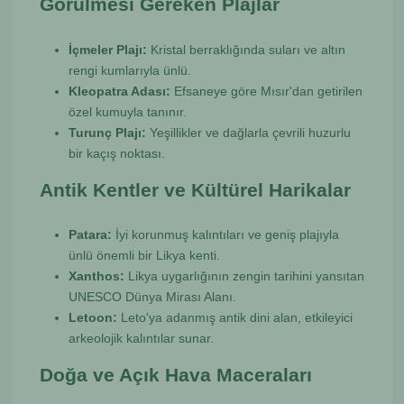
Görülmesi Gereken Plajlar
İçmeler Plajı:
Kristal berraklığında suları ve altın
rengi kumlarıyla ünlü.
Kleopatra Adası:
Efsaneye göre Mısır'dan getirilen
özel kumuyla tanınır.
Turunç Plajı:
Yeşillikler ve dağlarla çevrili huzurlu
bir kaçış noktası.
Antik Kentler ve Kültürel Harikalar
Patara:
İyi korunmuş kalıntıları ve geniş plajıyla
ünlü önemli bir Likya kenti.
Xanthos:
Likya uygarlığının zengin tarihini yansıtan
UNESCO Dünya Mirası Alanı.
Letoon:
Leto'ya adanmış antik dini alan, etkileyici
arkeolojik kalıntılar sunar.
Doğa ve Açık Hava Maceraları