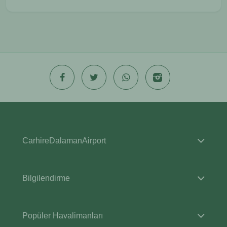
CarhireDalamanAirport
Bilgilendirme
Popüler Havalimanları