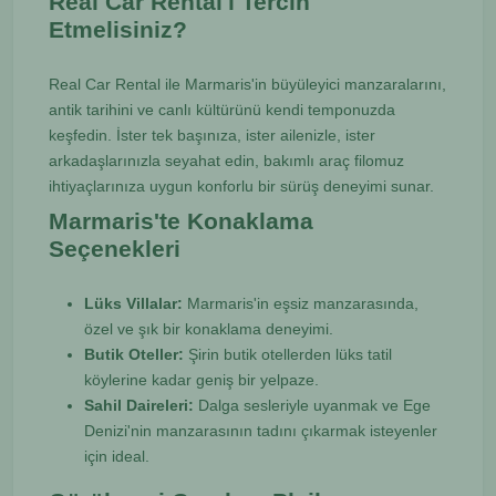
Real Car Rental'ı Tercih
Etmelisiniz?
Real Car Rental ile Marmaris'in büyüleyici manzaralarını,
antik tarihini ve canlı kültürünü kendi temponuzda
keşfedin. İster tek başınıza, ister ailenizle, ister
arkadaşlarınızla seyahat edin, bakımlı araç filomuz
ihtiyaçlarınıza uygun konforlu bir sürüş deneyimi sunar.
Marmaris'te Konaklama
Seçenekleri
Lüks Villalar:
Marmaris'in eşsiz manzarasında,
özel ve şık bir konaklama deneyimi.
Butik Oteller:
Şirin butik otellerden lüks tatil
köylerine kadar geniş bir yelpaze.
Sahil Daireleri:
Dalga sesleriyle uyanmak ve Ege
Denizi'nin manzarasının tadını çıkarmak isteyenler
için ideal.