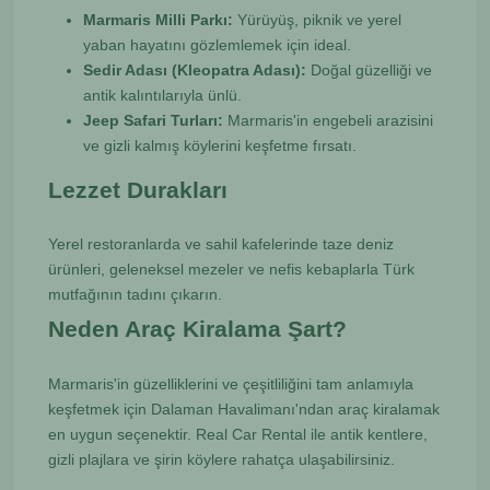
Marmaris Milli Parkı:
Yürüyüş, piknik ve yerel
yaban hayatını gözlemlemek için ideal.
Sedir Adası (Kleopatra Adası):
Doğal güzelliği ve
antik kalıntılarıyla ünlü.
Jeep Safari Turları:
Marmaris'in engebeli arazisini
ve gizli kalmış köylerini keşfetme fırsatı.
Lezzet Durakları
Yerel restoranlarda ve sahil kafelerinde taze deniz
ürünleri, geleneksel mezeler ve nefis kebaplarla Türk
mutfağının tadını çıkarın.
Neden Araç Kiralama Şart?
Marmaris'in güzelliklerini ve çeşitliliğini tam anlamıyla
keşfetmek için Dalaman Havalimanı'ndan araç kiralamak
en uygun seçenektir. Real Car Rental ile antik kentlere,
gizli plajlara ve şirin köylere rahatça ulaşabilirsiniz.