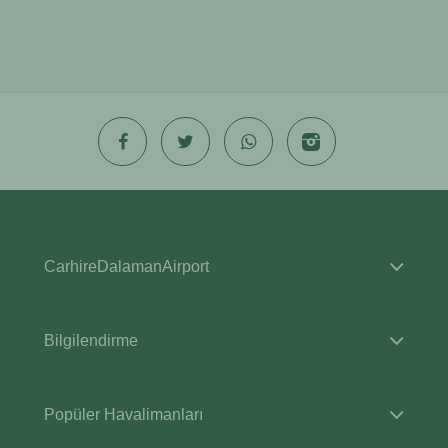
CarhireDalamanAirport
Bilgilendirme
Popüler Havalimanları