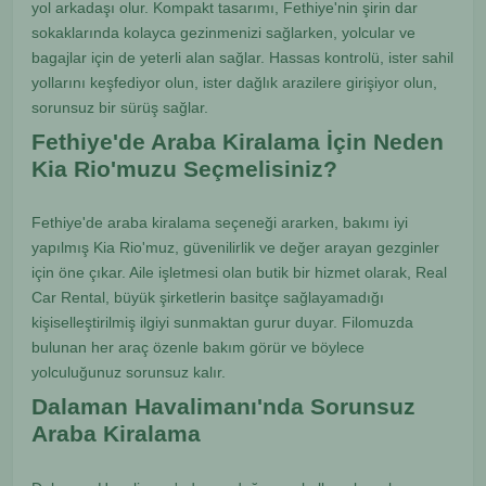
yol arkadaşı olur. Kompakt tasarımı, Fethiye'nin şirin dar
sokaklarında kolayca gezinmenizi sağlarken, yolcular ve
bagajlar için de yeterli alan sağlar. Hassas kontrolü, ister sahil
yollarını keşfediyor olun, ister dağlık arazilere girişiyor olun,
sorunsuz bir sürüş sağlar.
Fethiye'de Araba Kiralama İçin Neden
Kia Rio'muzu Seçmelisiniz?
Fethiye'de araba kiralama seçeneği ararken, bakımı iyi
yapılmış Kia Rio'muz, güvenilirlik ve değer arayan gezginler
için öne çıkar. Aile işletmesi olan butik bir hizmet olarak, Real
Car Rental, büyük şirketlerin basitçe sağlayamadığı
kişiselleştirilmiş ilgiyi sunmaktan gurur duyar. Filomuzda
bulunan her araç özenle bakım görür ve böylece
yolculuğunuz sorunsuz kalır.
Dalaman Havalimanı'nda Sorunsuz
Araba Kiralama