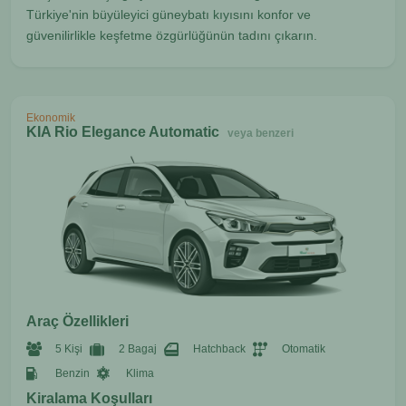
Türkiye'nin büyüleyici güneybatı kıyısını konfor ve
güvenilirlikle keşfetme özgürlüğünün tadını çıkarın.
Ekonomik
KIA Rio Elegance Automatic
veya benzeri
Araç Özellikleri
5 Kişi
2 Bagaj
Hatchback
Otomatik
Benzin
Klima
Kiralama Koşulları