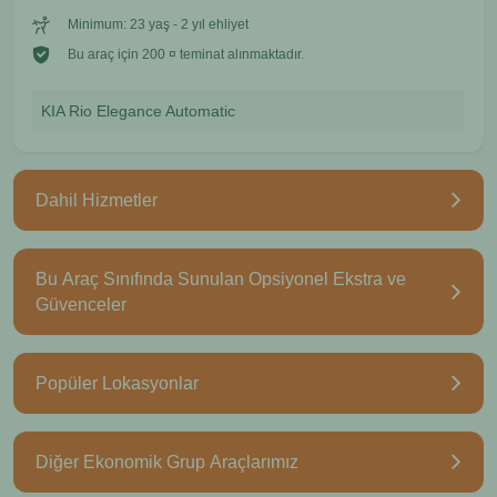
Minimum: 23 yaş - 2 yıl ehliyet
Bu araç için 200 ¤ teminat alınmaktadır.
KIA Rio Elegance Automatic
Dahil Hizmetler
Bu Araç Sınıfında Sunulan Opsiyonel Ekstra ve
Güvenceler
Popüler Lokasyonlar
Diğer Ekonomik Grup Araçlarımız