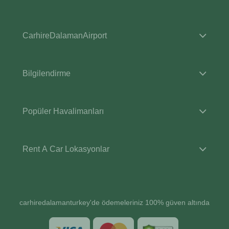
CarhireDalamanAirport
Bilgilendirme
Popüler Havalimanları
Rent A Car Lokasyonlar
carhiredalamanturkey'de ödemeleriniz 100% güven altında