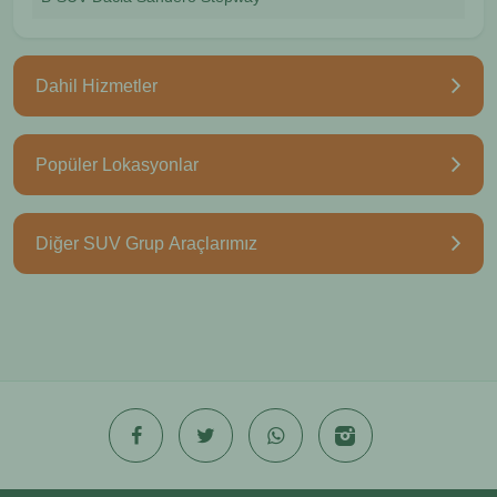
Dahil Hizmetler
Popüler Lokasyonlar
Diğer SUV Grup Araçlarımız