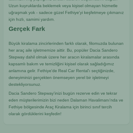
Uzun kuyruklarda beklemek veya kişisel olmayan hizmetle
uğraşmak yok - sadece güzel Fethiye'yi keşfetmeye çıkmanız
için hızlı, samimi yardım.
Gerçek Fark
Büyük kiralama zincirlerinden farklı olarak, filomuzda bulunan
her araç aile işletmemize aittir. Bu, popüler Dacia Sandero
Stepway dahil olmak üzere her aracın kiralamalar arasında
kapsamlı bakım ve temizliğini kişisel olarak sağladığımız
anlamına gelir. Fethiye'de Real Car Rental'ı seçtiğinizde,
deneyiminizi gerçekten önemseyen yerel bir işletmeyi
destekliyorsunuz.
Dacia Sandero Stepway'inizi bugün rezerve edin ve tekrar
eden müşterilerimizin bizi neden Dalaman Havalimanı'nda ve
Fethiye bölgesinde Araç Kiralama için birinci sınıf tercih
olarak gördüklerini keşfedin!