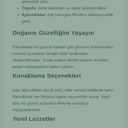
arkeolojik alan
Tripolis
: Antik kalıntıları ve eşsiz tarihiyle bilinir
Aphrodisias
: Aşk tanrıçası Afrodit'e adanmış antik
şehir
Doğanın Güzelliğini Yaşayın
Pamukkale'nin pamuk kaleleri gibi görünen travertenleri,
mineral açısından zengin sular tarafından
oluşturulmuştur. Sıcak suların keyfini çıkarın ve nefes
kesen manzaraların tadını çıkarın.
Konaklama Seçenekleri
İster lüks villaları tercih edin, ister samimi otellerde kalın,
Pamukkale her ihtiyaca uygun seçenekler sunar. Keşif
dolu bir günün ardından dinlenip enerjinizi
toplayabilirsiniz.
Yerel Lezzetler