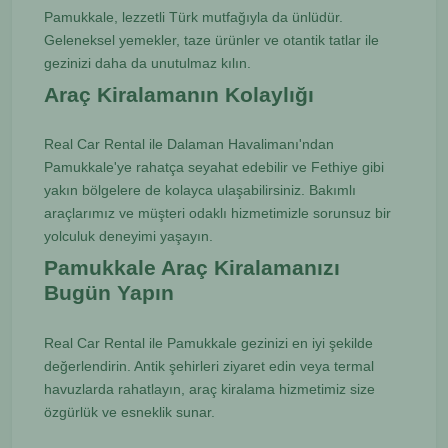
Pamukkale, lezzetli Türk mutfağıyla da ünlüdür.
Geleneksel yemekler, taze ürünler ve otantik tatlar ile
gezinizi daha da unutulmaz kılın.
Araç Kiralamanın Kolaylığı
Real Car Rental ile Dalaman Havalimanı'ndan
Pamukkale'ye rahatça seyahat edebilir ve Fethiye gibi
yakın bölgelere de kolayca ulaşabilirsiniz. Bakımlı
araçlarımız ve müşteri odaklı hizmetimizle sorunsuz bir
yolculuk deneyimi yaşayın.
Pamukkale Araç Kiralamanızı
Bugün Yapın
Real Car Rental ile Pamukkale gezinizi en iyi şekilde
değerlendirin. Antik şehirleri ziyaret edin veya termal
havuzlarda rahatlayın, araç kiralama hizmetimiz size
özgürlük ve esneklik sunar.