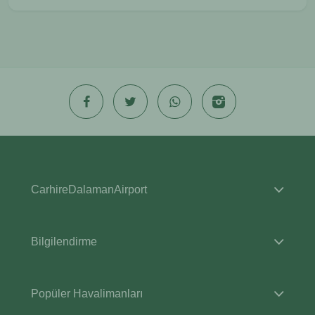
CarhireDalamanAirport
Bilgilendirme
Popüler Havalimanları