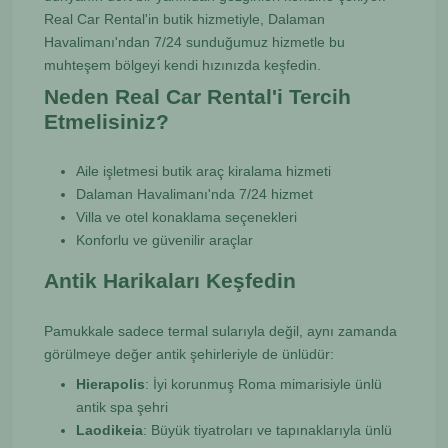
Real Car Rental'in butik hizmetiyle, Dalaman
Havalimanı'ndan 7/24 sunduğumuz hizmetle bu
muhteşem bölgeyi kendi hızınızda keşfedin.
Neden Real Car Rental'i Tercih
Etmelisiniz?
Aile işletmesi butik araç kiralama hizmeti
Dalaman Havalimanı'nda 7/24 hizmet
Villa ve otel konaklama seçenekleri
Konforlu ve güvenilir araçlar
Antik Harikaları Keşfedin
Pamukkale sadece termal sularıyla değil, aynı zamanda
görülmeye değer antik şehirleriyle de ünlüdür:
Hierapolis
: İyi korunmuş Roma mimarisiyle ünlü
antik spa şehri
Laodikeia
: Büyük tiyatroları ve tapınaklarıyla ünlü