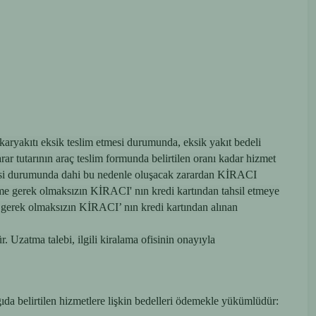
karyakıtı eksik teslim etmesi durumunda, eksik yakıt bedeli
r tutarının araç teslim formunda belirtilen oranı kadar hizmet
lmesi durumunda dahi bu nedenle oluşacak zarardan KİRACI
kme gerek olmaksızın KİRACI' nın kredi kartından tahsil etmeye
e gerek olmaksızın KİRACI’ nın kredi kartından alınan
. Uzatma talebi, ilgili kiralama ofisinin onayıyla
ağıda belirtilen hizmetlere lişkin bedelleri ödemekle yükümlüdür: