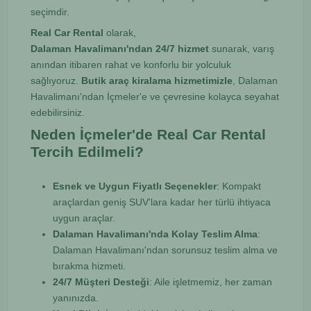
seçimdir.
Real Car Rental
olarak,
Dalaman Havalimanı'ndan 24/7 hizmet
sunarak, varış
anından itibaren rahat ve konforlu bir yolculuk
sağlıyoruz.
Butik araç kiralama hizmetimizle
, Dalaman
Havalimanı'ndan İçmeler'e ve çevresine kolayca seyahat
edebilirsiniz.
Neden İçmeler'de Real Car Rental
Tercih Edilmeli?
Esnek ve Uygun Fiyatlı Seçenekler
: Kompakt
araçlardan geniş SUV'lara kadar her türlü ihtiyaca
uygun araçlar.
Dalaman Havalimanı'nda Kolay Teslim Alma
:
Dalaman Havalimanı'ndan sorunsuz teslim alma ve
bırakma hizmeti.
24/7 Müşteri Desteği
: Aile işletmemiz, her zaman
yanınızda.