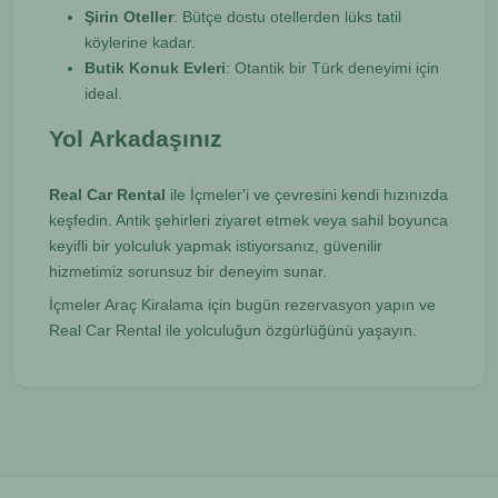
Şirin Oteller
: Bütçe dostu otellerden lüks tatil
köylerine kadar.
Butik Konuk Evleri
: Otantik bir Türk deneyimi için
ideal.
Yol Arkadaşınız
Real Car Rental
ile İçmeler'i ve çevresini kendi hızınızda
keşfedin. Antik şehirleri ziyaret etmek veya sahil boyunca
keyifli bir yolculuk yapmak istiyorsanız, güvenilir
hizmetimiz sorunsuz bir deneyim sunar.
İçmeler Araç Kiralama için bugün rezervasyon yapın ve
Real Car Rental ile yolculuğun özgürlüğünü yaşayın.