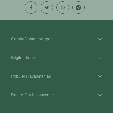
CarhireDalamanAirport
Bilgilendirme
Popüler Havalimanları
Rent A Car Lokasyonlar