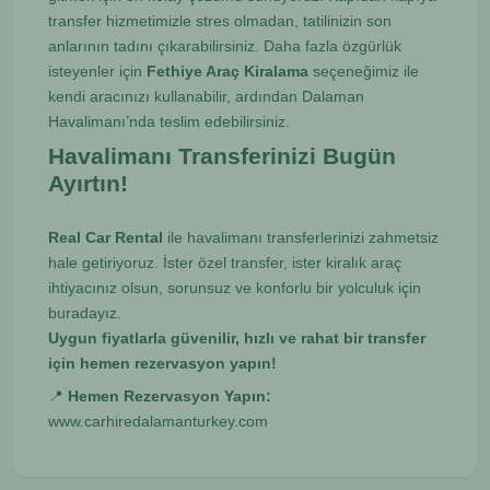
transfer hizmetimizle stres olmadan, tatilinizin son
anlarının tadını çıkarabilirsiniz. Daha fazla özgürlük
isteyenler için
Fethiye Araç Kiralama
seçeneğimiz ile
kendi aracınızı kullanabilir, ardından Dalaman
Havalimanı’nda teslim edebilirsiniz.
Havalimanı Transferinizi Bugün
Ayırtın!
Real Car Rental
ile havalimanı transferlerinizi zahmetsiz
hale getiriyoruz. İster özel transfer, ister kiralık araç
ihtiyacınız olsun, sorunsuz ve konforlu bir yolculuk için
buradayız.
Uygun fiyatlarla güvenilir, hızlı ve rahat bir transfer
için hemen rezervasyon yapın!
📍
Hemen Rezervasyon Yapın:
www.carhiredalamanturkey.com