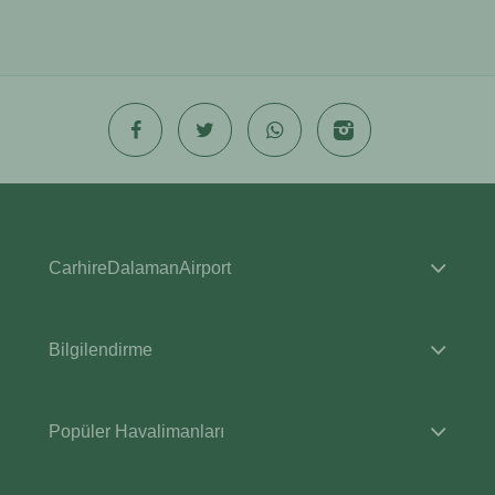
CarhireDalamanAirport
Bilgilendirme
Popüler Havalimanları