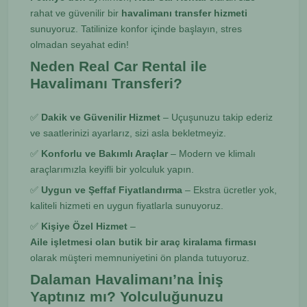
rahat ve güvenilir bir
havalimanı transfer hizmeti
sunuyoruz. Tatilinize konfor içinde başlayın, stres
olmadan seyahat edin!
Neden Real Car Rental ile
Havalimanı Transferi?
✅
Dakik ve Güvenilir Hizmet
– Uçuşunuzu takip ederiz
ve saatlerinizi ayarlarız, sizi asla bekletmeyiz.
✅
Konforlu ve Bakımlı Araçlar
– Modern ve klimalı
araçlarımızla keyifli bir yolculuk yapın.
✅
Uygun ve Şeffaf Fiyatlandırma
– Ekstra ücretler yok,
kaliteli hizmeti en uygun fiyatlarla sunuyoruz.
✅
Kişiye Özel Hizmet
–
Aile işletmesi olan butik bir araç kiralama firması
olarak müşteri memnuniyetini ön planda tutuyoruz.
Dalaman Havalimanı’na İniş
Yaptınız mı? Yolculuğunuzu