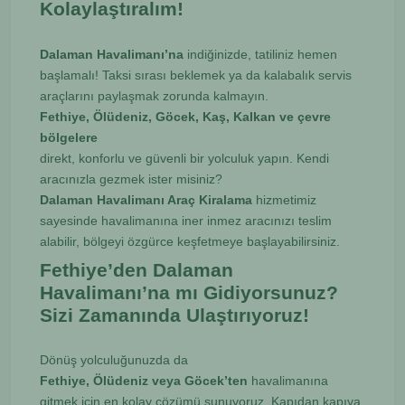
Kolaylaştıralım!
Dalaman Havalimanı’na
indiğinizde, tatiliniz hemen
başlamalı! Taksi sırası beklemek ya da kalabalık servis
araçlarını paylaşmak zorunda kalmayın.
Fethiye, Ölüdeniz, Göcek, Kaş, Kalkan ve çevre
bölgelere
direkt, konforlu ve güvenli bir yolculuk yapın. Kendi
aracınızla gezmek ister misiniz?
Dalaman Havalimanı Araç Kiralama
hizmetimiz
sayesinde havalimanına iner inmez aracınızı teslim
alabilir, bölgeyi özgürce keşfetmeye başlayabilirsiniz.
Fethiye’den Dalaman
Havalimanı’na mı Gidiyorsunuz?
Sizi Zamanında Ulaştırıyoruz!
Dönüş yolculuğunuzda da
Fethiye, Ölüdeniz veya Göcek’ten
havalimanına
gitmek için en kolay çözümü sunuyoruz. Kapıdan kapıya